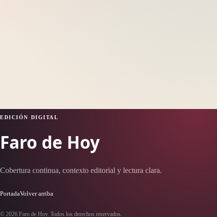
EDICIÓN DIGITAL
Faro de Hoy
Cobertura continua, contexto editorial y lectura clara.
Portada
Volver arriba
© 2026 Faro de Hoy. Todos los derechos reservados.