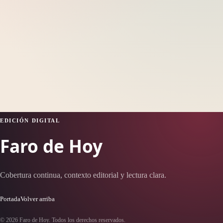
EDICIÓN DIGITAL
Faro de Hoy
Cobertura continua, contexto editorial y lectura clara.
Portada
Volver arriba
© 2026 Faro de Hoy. Todos los derechos reservados.