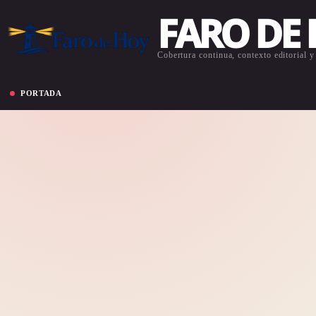
FARO DE
Cobertura continua, contexto editorial y 
PORTADA