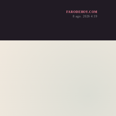
FARODEHOY.COM
8 ago. 2026 4:19