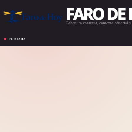
FARO DE
Cobertura continua, contexto editorial y 
PORTADA