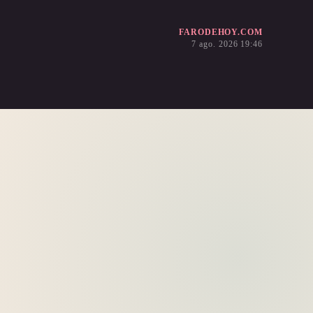
FARODEHOY.COM
7 ago. 2026 19:46