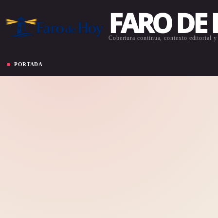
FARO DE
Cobertura continua, contexto editorial y 
PORTADA