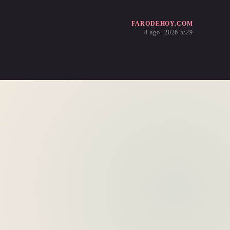
FARODEHOY.COM
8 ago. 2026 5:29