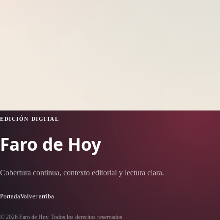
EDICIÓN DIGITAL
Faro de Hoy
Cobertura continua, contexto editorial y lectura clara.
Portada
Volver arriba
© 2026 Faro de Hoy. Todos los derechos reservados.