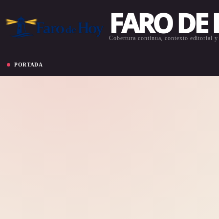
FARO DE
Cobertura continua, contexto editorial y 
PORTADA