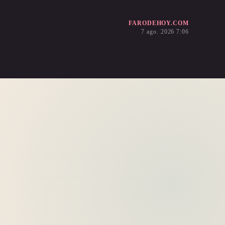
FARODEHOY.COM
7 ago. 2026 7:06