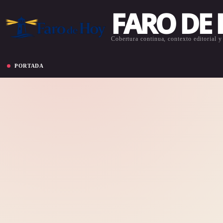
FARO DE
Cobertura continua, contexto editorial y 
PORTADA