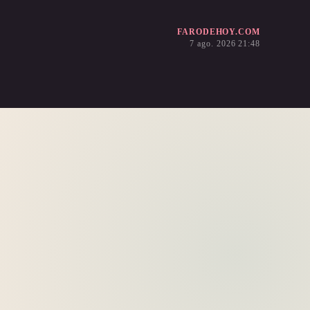
FARODEHOY.COM
7 ago. 2026 21:48