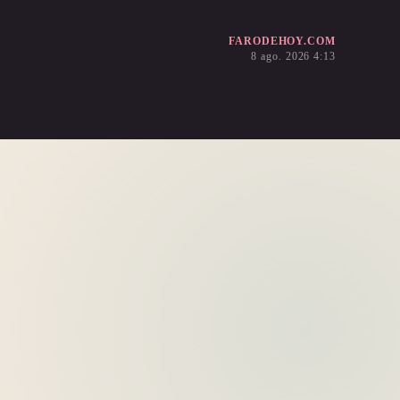
FARODEHOY.COM
8 ago. 2026 4:13