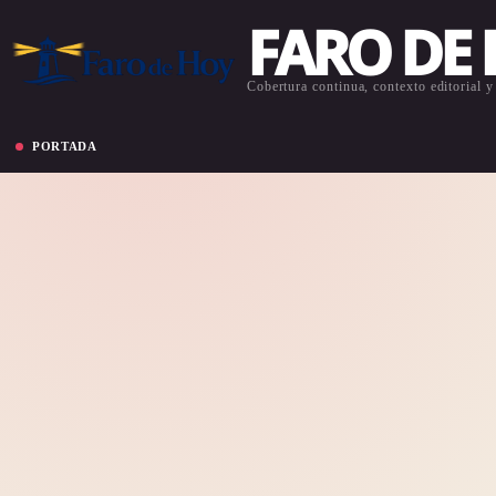
FARO DE
Cobertura continua, contexto editorial y 
PORTADA