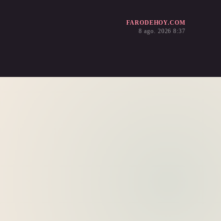
FARODEHOY.COM
8 ago. 2026 8:37