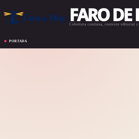
FARO DE
Cobertura continua, contexto editorial y 
PORTADA