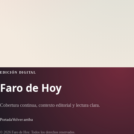
EDICIÓN DIGITAL
Faro de Hoy
Cobertura continua, contexto editorial y lectura clara.
Portada
Volver arriba
© 2026 Faro de Hoy. Todos los derechos reservados.