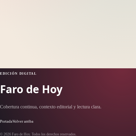
EDICIÓN DIGITAL
Faro de Hoy
Cobertura continua, contexto editorial y lectura clara.
Portada
Volver arriba
© 2026 Faro de Hoy. Todos los derechos reservados.