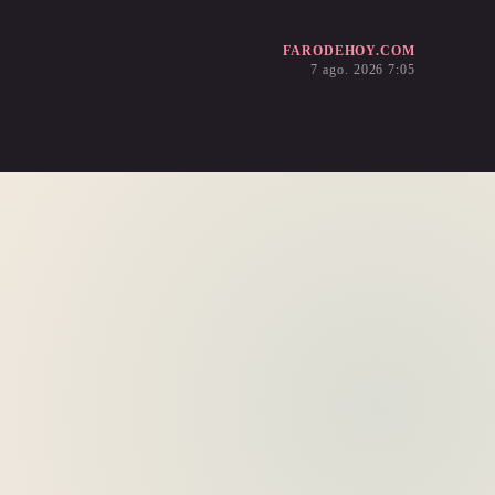
FARODEHOY.COM
7 ago. 2026 7:05