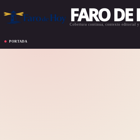
FARO DE
Cobertura continua, contexto editorial y 
PORTADA