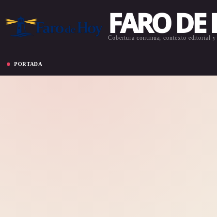
FARO DE
Cobertura continua, contexto editorial y 
PORTADA