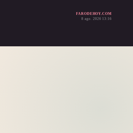
FARODEHOY.COM
8 ago. 2026 13:16