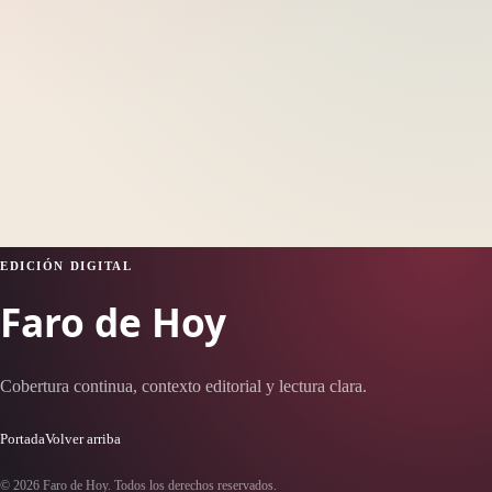
EDICIÓN DIGITAL
Faro de Hoy
Cobertura continua, contexto editorial y lectura clara.
Portada
Volver arriba
© 2026 Faro de Hoy. Todos los derechos reservados.