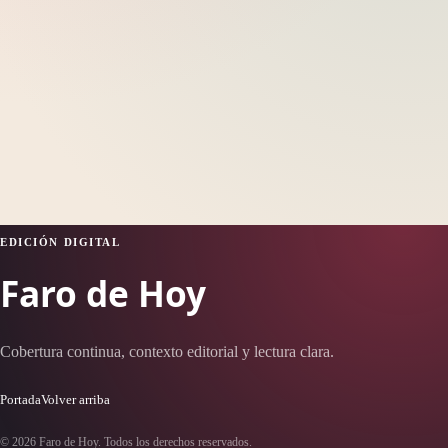
EDICIÓN DIGITAL
Faro de Hoy
Cobertura continua, contexto editorial y lectura clara.
Portada
Volver arriba
© 2026 Faro de Hoy. Todos los derechos reservados.