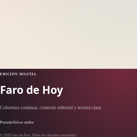
EDICIÓN DIGITAL
Faro de Hoy
Cobertura continua, contexto editorial y lectura clara.
Portada
Volver arriba
© 2026 Faro de Hoy. Todos los derechos reservados.