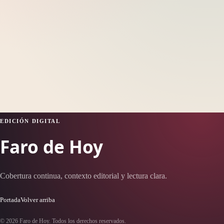
EDICIÓN DIGITAL
Faro de Hoy
Cobertura continua, contexto editorial y lectura clara.
Portada
Volver arriba
© 2026 Faro de Hoy. Todos los derechos reservados.