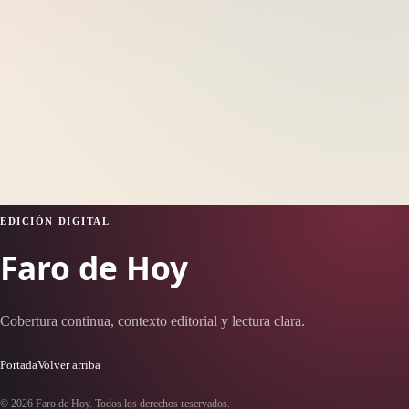
EDICIÓN DIGITAL
Faro de Hoy
Cobertura continua, contexto editorial y lectura clara.
Portada
Volver arriba
© 2026 Faro de Hoy. Todos los derechos reservados.