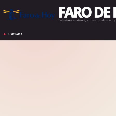
FARO DE
Cobertura continua, contexto editorial y 
PORTADA