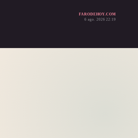
FARODEHOY.COM
6 ago. 2026 22:19