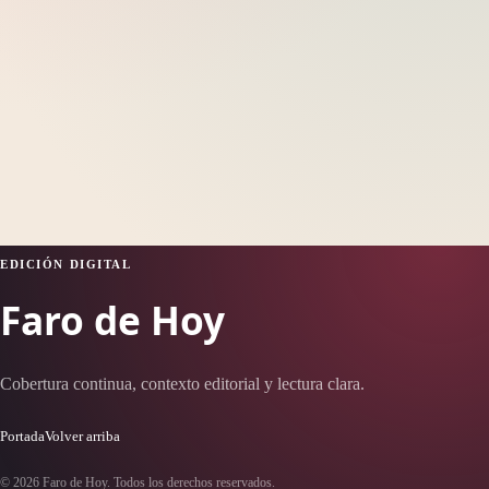
EDICIÓN DIGITAL
Faro de Hoy
Cobertura continua, contexto editorial y lectura clara.
Portada
Volver arriba
© 2026 Faro de Hoy. Todos los derechos reservados.