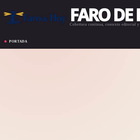
FARO DE
Cobertura continua, contexto editorial y 
PORTADA