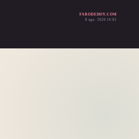
FARODEHOY.COM
8 ago. 2026 16:01