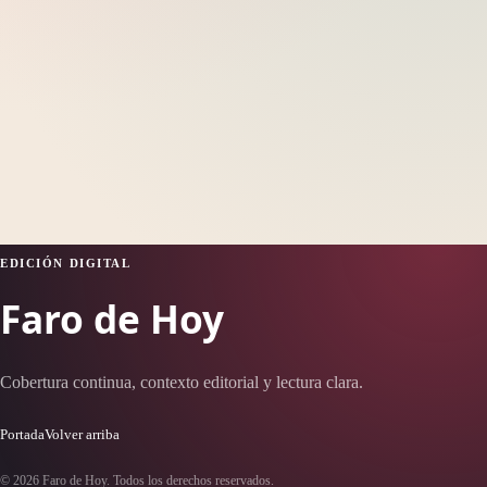
EDICIÓN DIGITAL
Faro de Hoy
Cobertura continua, contexto editorial y lectura clara.
Portada
Volver arriba
© 2026 Faro de Hoy. Todos los derechos reservados.