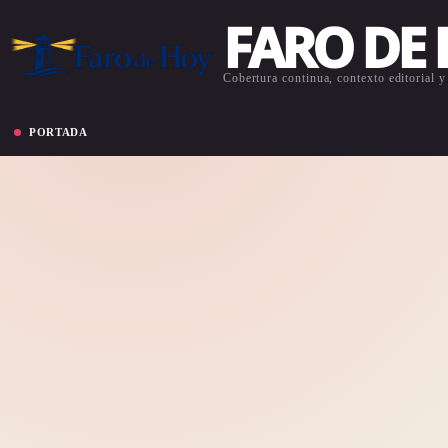
FARO DE
Cobertura continua, contexto editorial y 
PORTADA