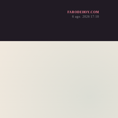
FARODEHOY.COM
6 ago. 2026 17:10