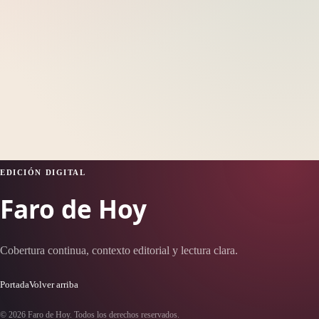
EDICIÓN DIGITAL
Faro de Hoy
Cobertura continua, contexto editorial y lectura clara.
Portada
Volver arriba
© 2026 Faro de Hoy. Todos los derechos reservados.