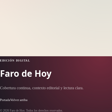
EDICIÓN DIGITAL
Faro de Hoy
Cobertura continua, contexto editorial y lectura clara.
Portada
Volver arriba
© 2026 Faro de Hoy. Todos los derechos reservados.