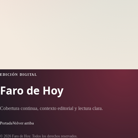
EDICIÓN DIGITAL
Faro de Hoy
Cobertura continua, contexto editorial y lectura clara.
Portada
Volver arriba
© 2026 Faro de Hoy. Todos los derechos reservados.