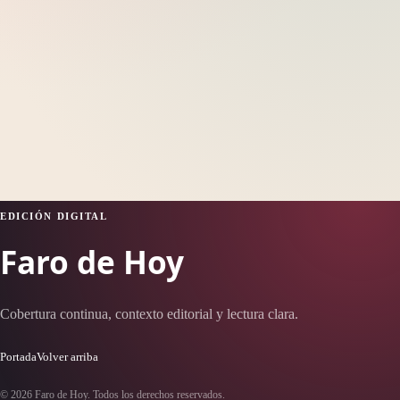
EDICIÓN DIGITAL
Faro de Hoy
Cobertura continua, contexto editorial y lectura clara.
Portada
Volver arriba
© 2026 Faro de Hoy. Todos los derechos reservados.