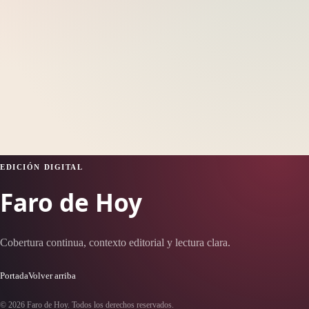
EDICIÓN DIGITAL
Faro de Hoy
Cobertura continua, contexto editorial y lectura clara.
Portada
Volver arriba
© 2026 Faro de Hoy. Todos los derechos reservados.