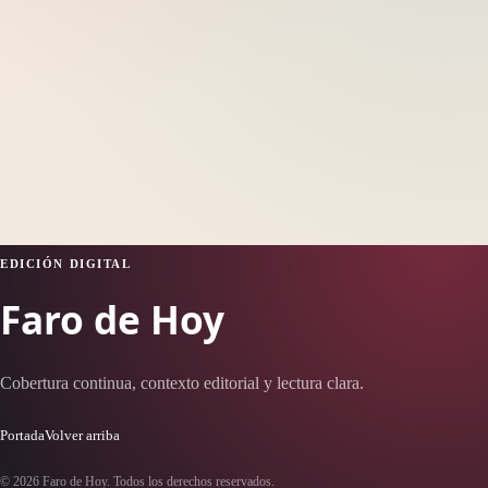
EDICIÓN DIGITAL
Faro de Hoy
Cobertura continua, contexto editorial y lectura clara.
Portada
Volver arriba
© 2026 Faro de Hoy. Todos los derechos reservados.