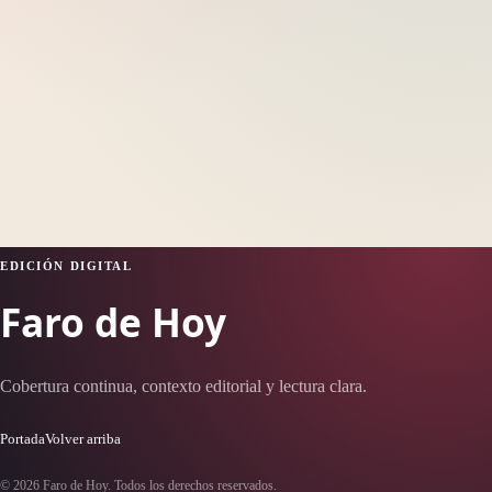
EDICIÓN DIGITAL
Faro de Hoy
Cobertura continua, contexto editorial y lectura clara.
Portada
Volver arriba
© 2026 Faro de Hoy. Todos los derechos reservados.