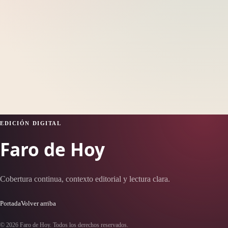
EDICIÓN DIGITAL
Faro de Hoy
Cobertura continua, contexto editorial y lectura clara.
Portada
Volver arriba
© 2026 Faro de Hoy. Todos los derechos reservados.