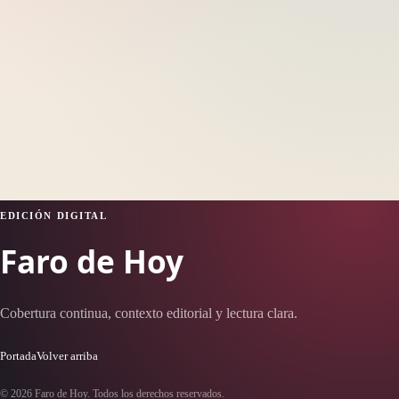
EDICIÓN DIGITAL
Faro de Hoy
Cobertura continua, contexto editorial y lectura clara.
Portada
Volver arriba
© 2026 Faro de Hoy. Todos los derechos reservados.