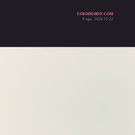
FARODEHOY.COM
8 ago. 2026 15:22