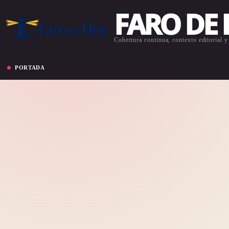
FARO DE
Cobertura continua, contexto editorial y 
PORTADA