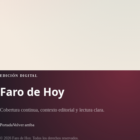
EDICIÓN DIGITAL
Faro de Hoy
Cobertura continua, contexto editorial y lectura clara.
Portada
Volver arriba
© 2026 Faro de Hoy. Todos los derechos reservados.