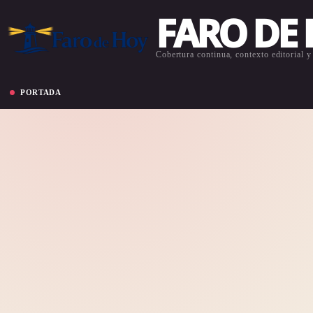
FARO DE
Cobertura continua, contexto editorial y 
PORTADA