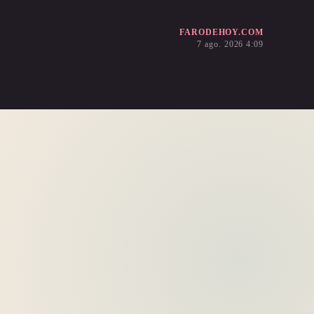
FARODEHOY.COM
7 ago. 2026 4:09