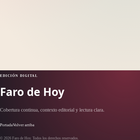
EDICIÓN DIGITAL
Faro de Hoy
Cobertura continua, contexto editorial y lectura clara.
Portada
Volver arriba
© 2026 Faro de Hoy. Todos los derechos reservados.