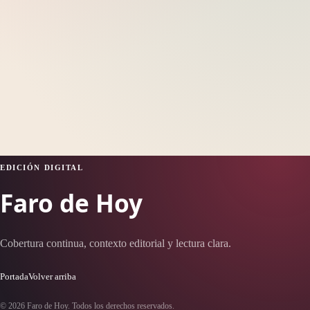
EDICIÓN DIGITAL
Faro de Hoy
Cobertura continua, contexto editorial y lectura clara.
Portada
Volver arriba
© 2026 Faro de Hoy. Todos los derechos reservados.