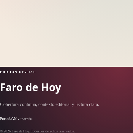
EDICIÓN DIGITAL
Faro de Hoy
Cobertura continua, contexto editorial y lectura clara.
Portada
Volver arriba
© 2026 Faro de Hoy. Todos los derechos reservados.