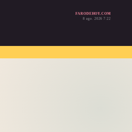
FARODEHOY.COM
8 ago. 2026 7:22