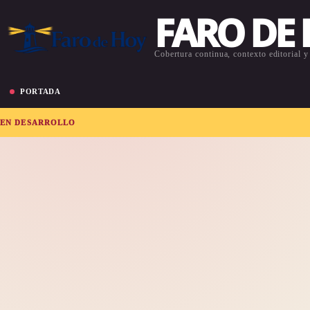
FARO DE
Cobertura continua, contexto editorial y 
PORTADA
EN DESARROLLO