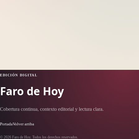
EDICIÓN DIGITAL
Faro de Hoy
Cobertura continua, contexto editorial y lectura clara.
Portada
Volver arriba
© 2026 Faro de Hoy. Todos los derechos reservados.