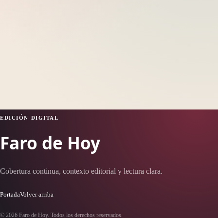
EDICIÓN DIGITAL
Faro de Hoy
Cobertura continua, contexto editorial y lectura clara.
Portada
Volver arriba
© 2026 Faro de Hoy. Todos los derechos reservados.