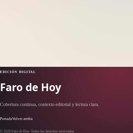
EDICIÓN DIGITAL
Faro de Hoy
Cobertura continua, contexto editorial y lectura clara.
Portada
Volver arriba
© 2026 Faro de Hoy. Todos los derechos reservados.