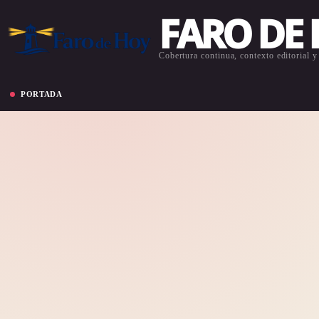
FARO DE
Cobertura continua, contexto editorial y 
PORTADA