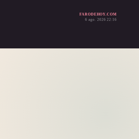
FARODEHOY.COM
6 ago. 2026 22:16