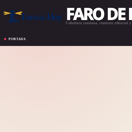
FARO DE
Cobertura continua, contexto editorial y 
PORTADA