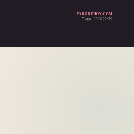
FARODEHOY.COM
7 ago. 2026 22:50