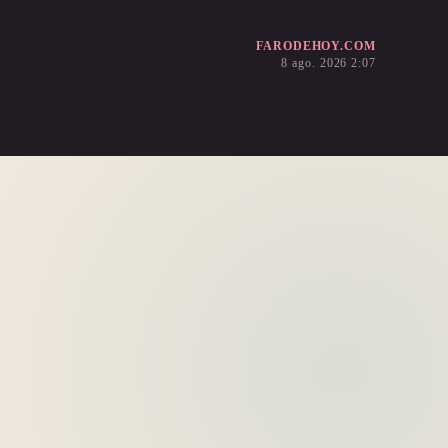
FARODEHOY.COM
8 ago. 2026 2:07