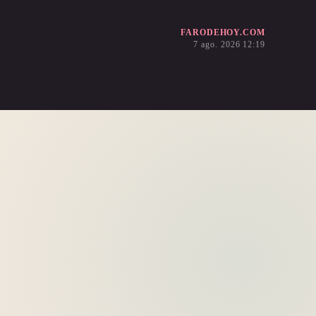
FARODEHOY.COM
7 ago. 2026 12:19