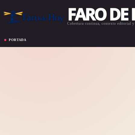
FARO DE
Cobertura continua, contexto editorial y 
PORTADA