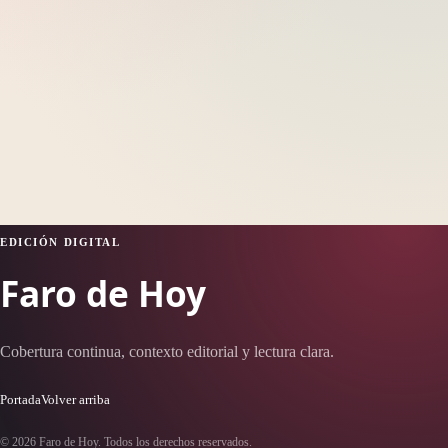
EDICIÓN DIGITAL
Faro de Hoy
Cobertura continua, contexto editorial y lectura clara.
Portada
Volver arriba
© 2026 Faro de Hoy. Todos los derechos reservados.