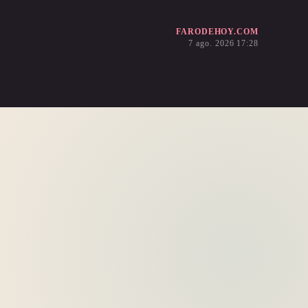
FARODEHOY.COM
7 ago. 2026 17:28