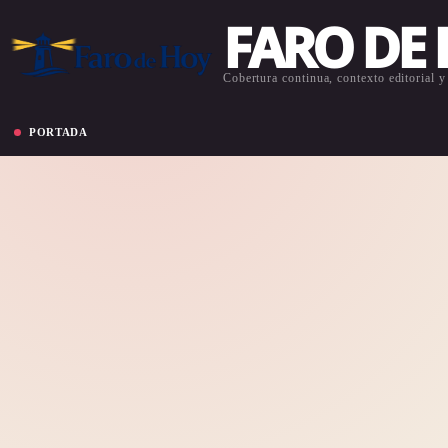
FARO DE
Cobertura continua, contexto editorial y 
PORTADA