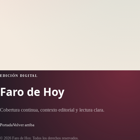
EDICIÓN DIGITAL
Faro de Hoy
Cobertura continua, contexto editorial y lectura clara.
Portada
Volver arriba
© 2026 Faro de Hoy. Todos los derechos reservados.